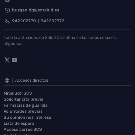
buzgen.dg@scsalud.es
942202770
942202772
Toda la actualidad de Salud Cantabria en las redes sociales.
¡Síguenos!
Accesos directos
MiSalud@SCS
Solicitar cita previa
Farmacias de guardia
Voluntades previas
Su opinión nos interesa
Lista de espera
Acceso correo SCS