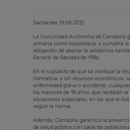
Santander 31.08.2012
La Comunidad Autónoma de Cantabria gara
primaria como hospitalaria, y cumplirá la
obligación de abonar la asistencia sanitar
General de Sanidad de 1986.
En el supuesto de que se verifique la sit
normativa, y sin recursos económicos, se
enfermedad grave o accidente, cualquier
los menores de 18 años, que recibirán l
situaciones especiales, en las que el Go
según la norma.
Además, Cantabria garantiza la prevenci
de salud pública con carácter poblaciona