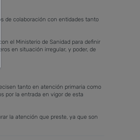
ios de colaboración con entidades tanto
n el Ministerio de Sanidad para definir
ros en situación irregular, y poder, de
precisen tanto en atención primaria como
s por la entrada en vigor de esta
turar la atención que preste, ya que son