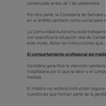
comenzado antes de 1 de septiembre.
Por otra parte, la Consejería de Sanidad
en el ámbito sanitario como social para 
La Comunidad Autónoma está trabajando e
con exactitud la situación real de Cantab
este modo, dictar las instrucciones que,
El comportamiento profesional del médi
Cantabria garantiza la atención sanitaria
hospitalaria por lo que la labor y el com
medida.
El médico no recibirá instrucción alguna n
cuestiones que forman parte de la gestión