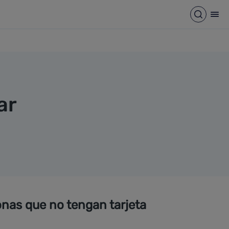
Abrir b
Abr
ar
onas que no tengan tarjeta