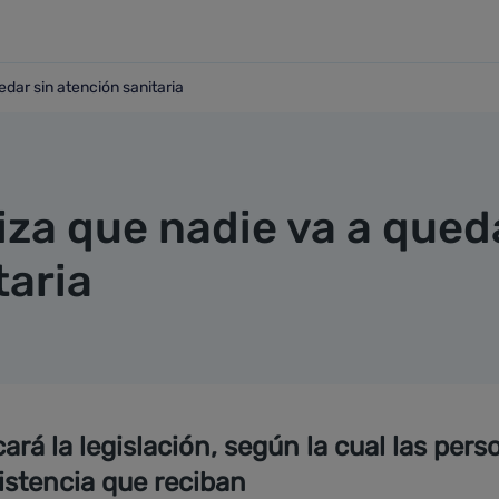
edar sin atención sanitaria
 quedar sin atención sanitaria
iza que nadie va a qued
taria
á la legislación, según la cual las pers
sistencia que reciban