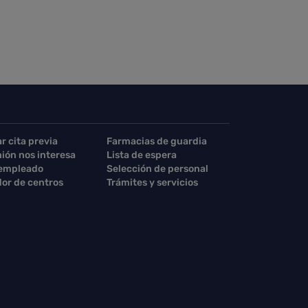
ar cita previa
Farmacias de guardia
nión nos interesa
Lista de espera
 empleado
Selección de personal
or de centros
Trámites y servicios