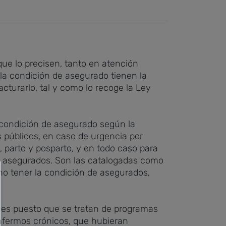
ue lo precisen, tanto en atención
 la condición de asegurado tienen la
acturarlo, tal y como lo recoge la Ley
la condición de asegurado según la
s públicos, en caso de urgencia por
 parto y posparto, y en todo caso para
os asegurados. Son las catalogadas como
 no tener la condición de asegurados,
les puesto que se tratan de programas
enfermos crónicos, que hubieran