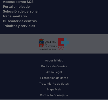
Acceso correo SCS
Portal empleado
Selección de personal
Mapa sanitario
Buscador de centros
Trámites y servicios
Accesibilidad
Política de Cookies
Aviso Legal
Protección de datos
Tratamiento de datos
Mapa Web
Contacto Consejería
Contacto SCS
Sello electrónico