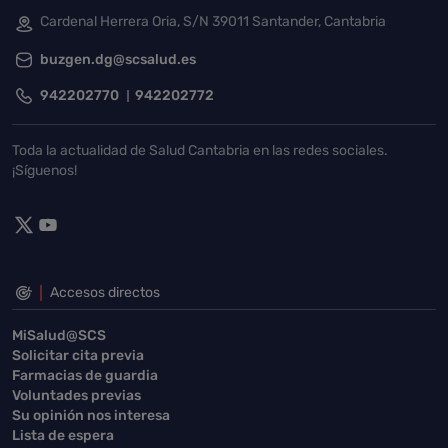
Cardenal Herrera Oria, S/N 39011 Santander, Cantabria
buzgen.dg@scsalud.es
942202770
942202772
Toda la actualidad de Salud Cantabria en las redes sociales.
¡Síguenos!
Accesos directos
MiSalud@SCS
Solicitar cita previa
Farmacias de guardia
Voluntades previas
Su opinión nos interesa
Lista de espera