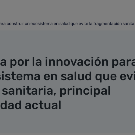
ra construir un ecosistema en salud que evite la fragmentación sanitari
n para construir un ecosistema en salud que evite la fragment
a por la innovación par
sistema en salud que ev
sanitaria, principal
idad actual