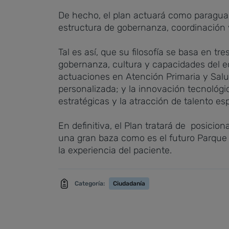
De hecho, el plan actuará como paraguas 
estructura de gobernanza, coordinación y
Tal es así, que su filosofía se basa en tr
gobernanza, cultura y capacidades del eco
actuaciones en Atención Primaria y Sal
personalizada; y la innovación tecnológic
estratégicas y la atracción de talento es
En definitiva, el Plan tratará de posici
una gran baza como es el futuro Parque T
la experiencia del paciente.
Categoría:
Ciudadanía