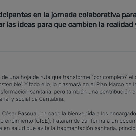
icipantes en la jornada colaborativa par
 las ideas para que cambien la realidad y
 de una hoja de ruta que transforme "por completo" el 
sostenible". Y todo ello, lo plasmará en el Plan Marco 
nsformación sanitaria, pero también una contribución es
arial y social de Cantabria.
, César Pascual, ha dado la bienvenida a los encargado
prendimiento (CISE), tratarán de dar forma a un docum
 en salud que evite la fragmentación sanitaria, princip