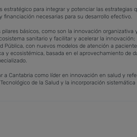
estratégico para integrar y potenciar las estrategias q
 financiación necesarias para su desarrollo efectivo.
es pilares básicos, como son la innovación organizativa 
sistema sanitario y facilitar y acelerar la innovación;
ud Pública, con nuevos modelos de atención a paciente
a y ecosistémica, basada en el aprovechamiento de datos,
pecializado.
onar a Cantabria como líder en innovación en salud y re
ecnológico de la Salud y la incorporación sistemática 