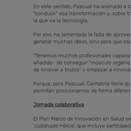
En este sentido, Pascual ha animado a l
"conducir" esa transformación y, sobre t
la que va la tecnología.
Por eso, ha lamentado la falta de aprove
generar muchas ideas, sino para que esas
"Tenemos muchos profesionales capaces
añadido- de conseguir "músculo organizativ
de innovar a trozos" y empezar a innovar 
Porque, para Pascual, Cantabria tiene qu
permitan posicionarnos de forma diferent
Jornada colaborativa
El Plan Marco de Innovación en Salud s
'cuádruple hélice', que incluye particip