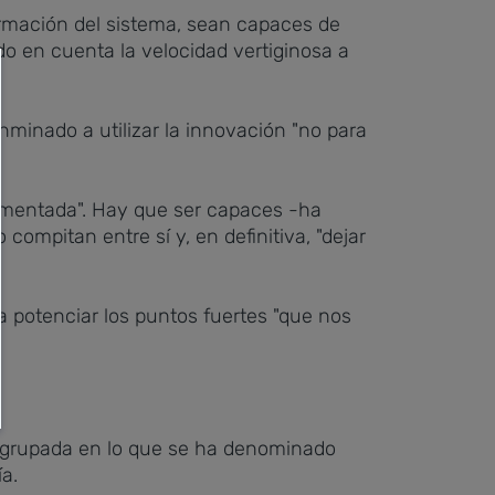
ormación del sistema, sean capaces de
do en cuenta la velocidad vertiginosa a
nminado a utilizar la innovación "no para
gmentada". Hay que ser capaces -ha
compitan entre sí y, en definitiva, "dejar
ra potenciar los puntos fuertes "que nos
 agrupada en lo que se ha denominado
a.