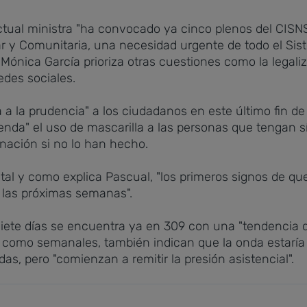
ctual ministra "ha convocado ya cinco plenos del CISN
iar y Comunitaria, una necesidad urgente de todo el Si
 Mónica García prioriza otras cuestiones como la legaliz
edes sociales.
 a la prudencia" a los ciudadanos en este último fin 
enda" el uso de mascarilla a las personas que tengan s
nación si no lo han hecho.
 tal y como explica Pascual, "los primeros signos de qu
las próximas semanas".
 siete días se encuentra ya en 309 con una "tendencia
os como semanales, también indican que la onda estaría 
s, pero "comienzan a remitir la presión asistencial".