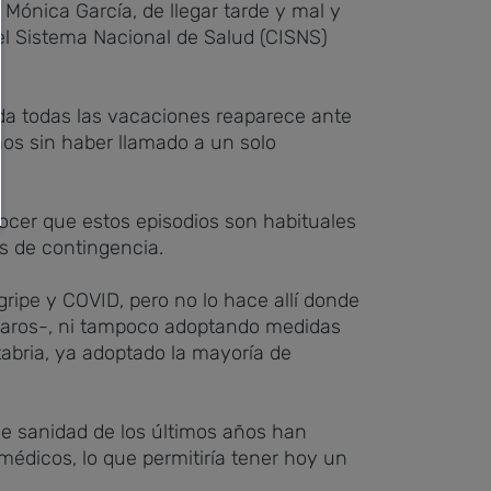
 Mónica García, de llegar tarde y mal y
del Sistema Nacional de Salud (CISNS)
ida todas las vacaciones reaparece ante
anos sin haber llamado a un solo
nocer que estos episodios son habituales
s de contingencia.
ripe y COVID, pero no lo hace allí donde
ciaros-, ni tampoco adoptando medidas
abria, ya adoptado la mayoría de
de sanidad de los últimos años han
édicos, lo que permitiría tener hoy un