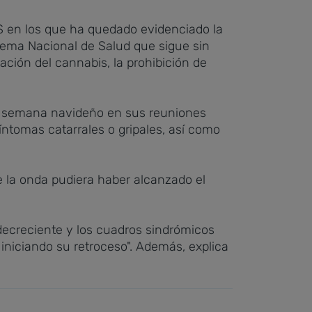
S en los que ha quedado evidenciado la
stema Nacional de Salud que sigue sin
ación del cannabis, la prohibición de
de semana navideño en sus reuniones
íntomas catarrales o gripales, así como
e la onda pudiera haber alcanzado el
 decreciente y los cuadros sindrómicos
iniciando su retroceso". Además, explica