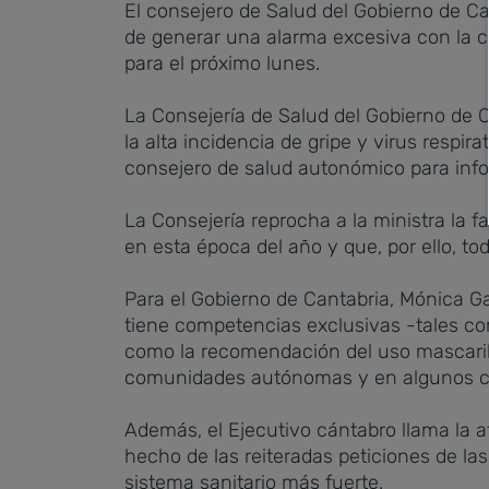
El consejero de Salud del Gobierno de Ca
de generar una alarma excesiva con la co
para el próximo lunes.
La Consejería de Salud del Gobierno de 
la alta incidencia de gripe y virus respi
consejero de salud autonómico para inf
La Consejería reprocha a la ministra la 
en esta época del año y que, por ello, 
Para el Gobierno de Cantabria, Mónica Ga
tiene competencias exclusivas -tales co
como la recomendación del uso mascarill
comunidades autónomas y en algunos ca
Además, el Ejecutivo cántabro llama la a
hecho de las reiteradas peticiones de l
sistema sanitario más fuerte.