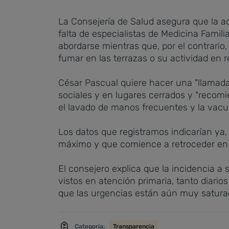
La Consejería de Salud asegura que la a
falta de especialistas de Medicina Famil
abordarse mientras que, por el contrario,
fumar en las terrazas o su actividad en r
César Pascual quiere hacer una "llamada
sociales y en lugares cerrados y "recomi
el lavado de manos frecuentes y la vacu
Los datos que registramos indicarían ya,
máximo y que comience a retroceder en 
El consejero explica que la incidencia a
vistos en atención primaria, tanto diari
que las urgencias están aún muy saturada
Categoría:
Transparencia