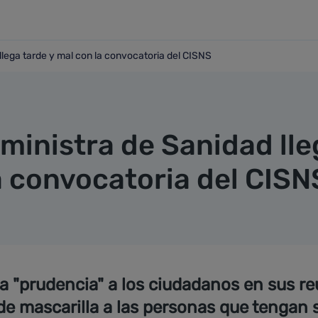
llega tarde y mal con la convocatoria del CISNS
ad llega tarde y mal con la convocatoria del CISNS
 ministra de Sanidad ll
a convocatoria del CISN
la "prudencia" a los ciudadanos en sus re
e mascarilla a las personas que tengan s