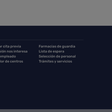
ar cita previa
Farmacias de guardia
nión nos interesa
Lista de espera
 empleado
Selección de personal
or de centros
Trámites y servicios