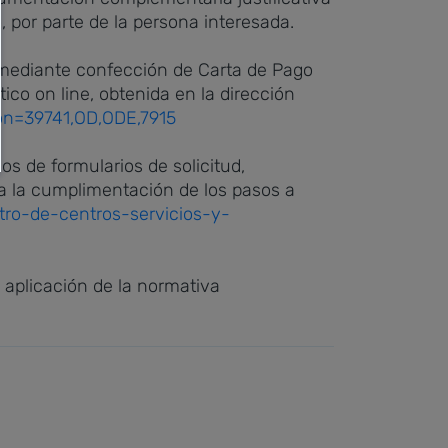
, por parte de la persona interesada.
 mediante confección de Carta de Pago
ico on line, obtenida en la dirección
ion=39741,OD,ODE,7915
os de formularios de solicitud,
 a la cumplimentación de los pasos a
stro-de-centros-servicios-y-
a aplicación de la normativa