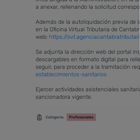
a anexar, rellenando la solicitud corresp
Además de la autoliquidación previa de 
en la Oficina Virtual Tributaria de Canta
web:
https://ovt.agenciacantabratribut
Se adjunta la dirección web del portal in
descargables en formato digital para rel
seguir, para proceder a la tramitación req
establecimientos-sanitarios
Ejercer actividades asistenciales sanitar
sancionadora vigente.
Categoría:
Profesionales