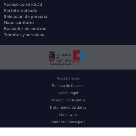
Acceso correo SCS
Portal empleado
Selección de personal
Mapa sanitario
Buscador de centros
Trámites y servicios
Accesibilidad
Política de Cookies
Aviso Legal
Protección de datos
Tratamiento de datos
Mapa Web
Contacto Consejería
Contacto SCS