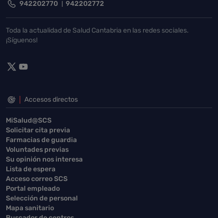
942202770
942202772
Toda la actualidad de Salud Cantabria en las redes sociales.
¡Síguenos!
Accesos directos
MiSalud@SCS
Solicitar cita previa
Farmacias de guardia
Voluntades previas
Su opinión nos interesa
Lista de espera
Acceso correo SCS
Portal empleado
Selección de personal
Mapa sanitario
Buscador de centros