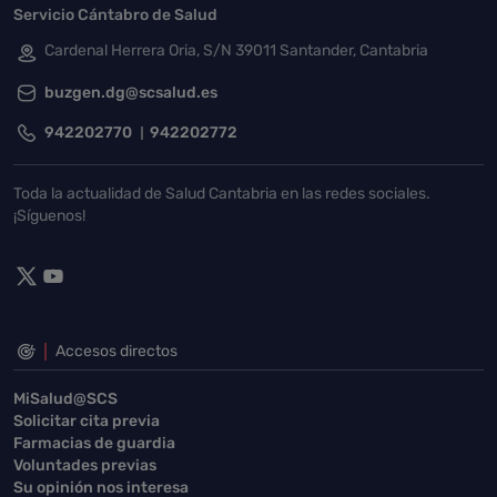
Servicio Cántabro de Salud
Cardenal Herrera Oria, S/N 39011 Santander, Cantabria
buzgen.dg@scsalud.es
942202770
942202772
Toda la actualidad de Salud Cantabria en las redes sociales.
¡Síguenos!
Accesos directos
MiSalud@SCS
Solicitar cita previa
Farmacias de guardia
Voluntades previas
Su opinión nos interesa