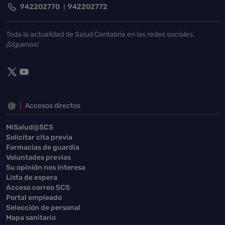
942202770
942202772
Toda la actualidad de Salud Cantabria en las redes sociales.
¡Síguenos!
Accesos directos
MiSalud@SCS
Solicitar cita previa
Farmacias de guardia
Voluntades previas
Su opinión nos interesa
Lista de espera
Acceso correo SCS
Portal empleado
Selección de personal
Mapa sanitario