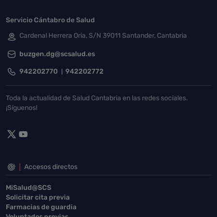
Servicio Cántabro de Salud
Cardenal Herrera Oria, S/N 39011 Santander, Cantabria
buzgen.dg@scsalud.es
942202770
942202772
Toda la actualidad de Salud Cantabria en las redes sociales.
¡Síguenos!
Accesos directos
MiSalud@SCS
Solicitar cita previa
Farmacias de guardia
Voluntades previas