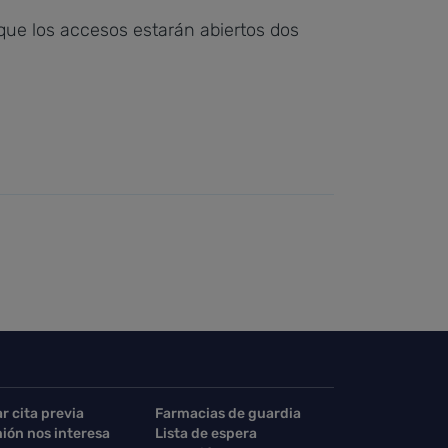
 que los accesos estarán abiertos dos
ar cita previa
Farmacias de guardia
nión nos interesa
Lista de espera