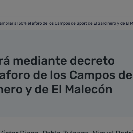
mpliar al 30% el aforo de los Campos de Sport de El Sardinero y de El 
o ampliar al 30% el aforo de los Campos de Sport de El Sard
rá mediante decreto
 aforo de los Campos de
nero y de El Malecón