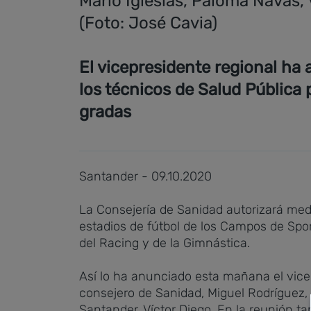
Mario Iglesias, Paloma Navas, 
(Foto: José Cavia)
El vicepresidente regional ha 
los técnicos de Salud Pública 
gradas
Santander - 09.10.2020
La Consejería de Sanidad autorizará medi
estadios de fútbol de los Campos de Spor
del Racing y de la Gimnástica.
Así lo ha anunciado esta mañana el vicep
consejero de Sanidad, Miguel Rodríguez, 
Santander, Víctor Diego. En la reunión ta