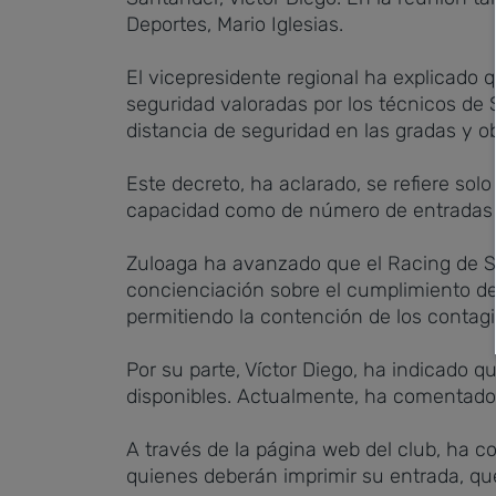
Deportes, Mario Iglesias.
El vicepresidente regional ha explicado q
seguridad valoradas por los técnicos de 
distancia de seguridad en las gradas y ob
Este decreto, ha aclarado, se refiere sol
capacidad como de número de entradas 
Zuloaga ha avanzado que el Racing de Sa
concienciación sobre el cumplimiento de 
permitiendo la contención de los conta
Por su parte, Víctor Diego, ha indicado q
disponibles. Actualmente, ha comentado,
A través de la página web del club, ha c
quienes deberán imprimir su entrada, qu