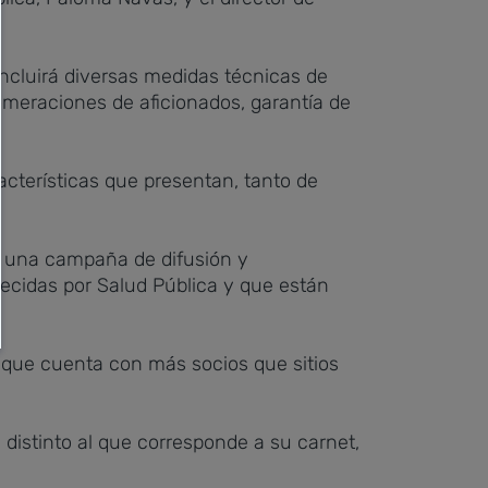
 incluirá diversas medidas técnicas de
omeraciones de aficionados, garantía de
racterísticas que presentan, tanto de
r una campaña de difusión y
lecidas por Salud Pública y que están
ya que cuenta con más socios que sitios
 distinto al que corresponde a su carnet,