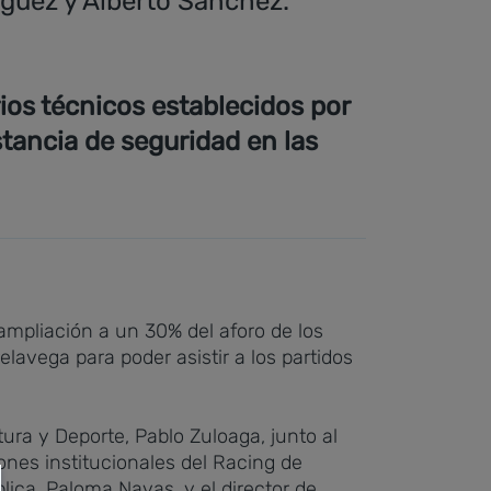
íguez y Alberto Sánchez.
ios técnicos establecidos por
stancia de seguridad en las
ampliación a un 30% del aforo de los
lavega para poder asistir a los partidos
ura y Deporte, Pablo Zuloaga, junto al
ones institucionales del Racing de
lica, Paloma Navas, y el director de