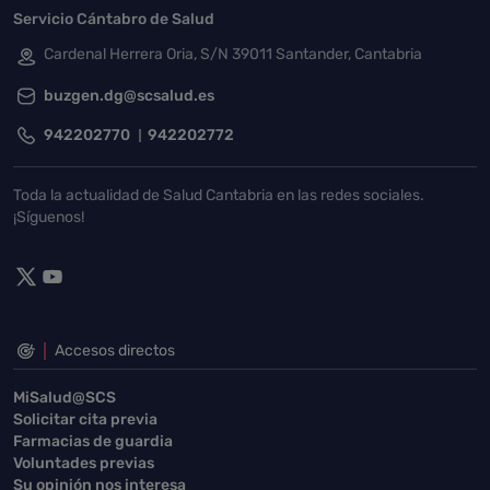
Servicio Cántabro de Salud
Cardenal Herrera Oria, S/N 39011 Santander, Cantabria
buzgen.dg@scsalud.es
942202770
942202772
Toda la actualidad de Salud Cantabria en las redes sociales.
¡Síguenos!
Accesos directos
MiSalud@SCS
Solicitar cita previa
Farmacias de guardia
Voluntades previas
Su opinión nos interesa