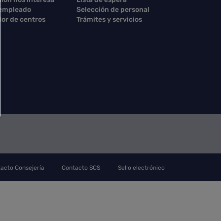
 empleado
Selección de personal
or de centros
Trámites y servicios
acto Consejería
Contacto SCS
Sello electrónico