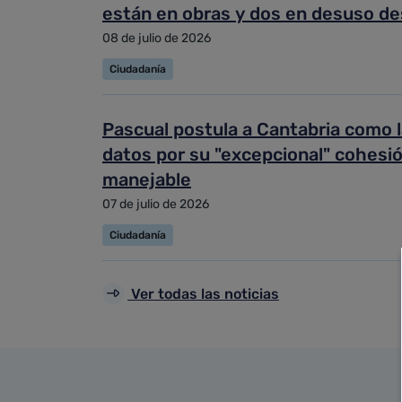
están en obras y dos en desuso d
08 de julio de 2026
Ciudadanía
Pascual postula a Cantabria como 
datos por su "excepcional" cohesión
manejable
07 de julio de 2026
Ciudadanía
Ver todas las noticias