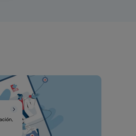
ación,