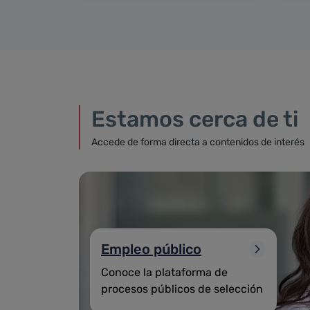
Estamos cerca de ti
Accede de forma directa a contenidos de interés
Empleo público
Conoce la plataforma de
procesos públicos de selección