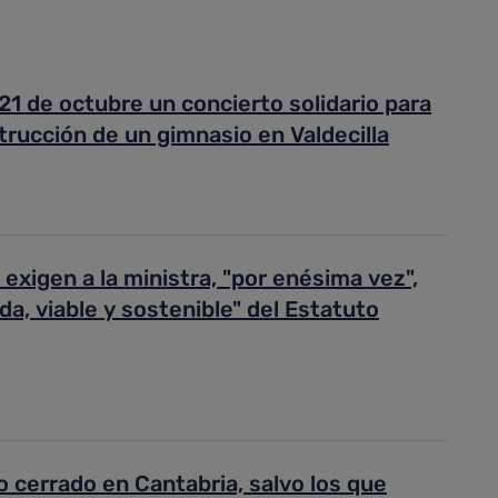
 21 de octubre un concierto solidario para
trucción de un gimnasio en Valdecilla
xigen a la ministra, "por enésima vez",
a, viable y sostenible" del Estatuto
o cerrado en Cantabria, salvo los que