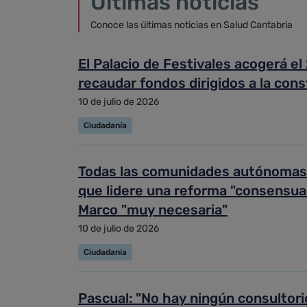
Últimas noticias
Conoce las últimas noticias en Salud Cantabria
El Palacio de Festivales acogerá el
recaudar fondos dirigidos a la cons
10 de julio de 2026
Ciudadanía
Todas las comunidades autónomas e
que lidere una reforma "consensuad
Marco "muy necesaria"
10 de julio de 2026
Ciudadanía
Pascual: "No hay ningún consultori