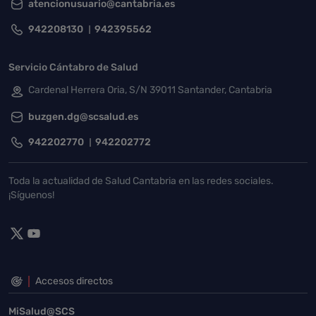
atencionusuario@cantabria.es
942208130
942395562
Servicio Cántabro de Salud
Cardenal Herrera Oria, S/N 39011 Santander, Cantabria
buzgen.dg@scsalud.es
942202770
942202772
Toda la actualidad de Salud Cantabria en las redes sociales.
¡Síguenos!
Accesos directos
MiSalud@SCS